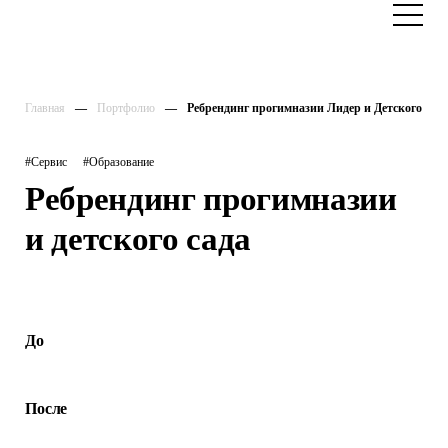
Главная
Портфолио
Ребрендинг прогимназии Лидер и Детского сад
#Сервис
#Образование
Ребрендинг прогимназии
и детского сада
До
После