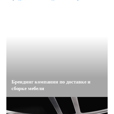
Брендинг компании по доставке и
сборке мебели