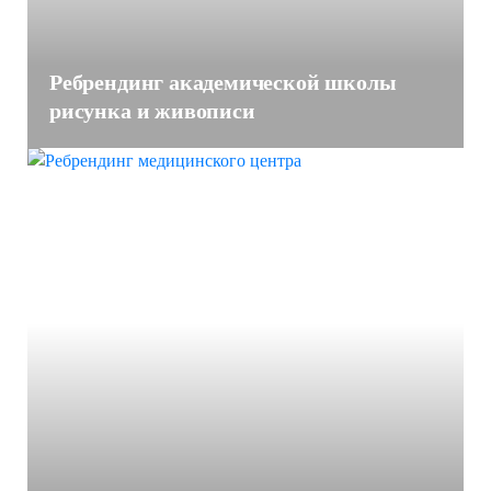
Ребрендинг академической школы
рисунка и живописи