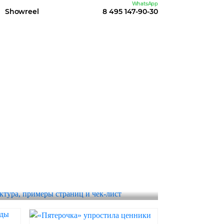
WhatsApp
Showreel
8 495 147-90-30
 СТИЛЬ
ендбук: структура,
ц и чек-лист