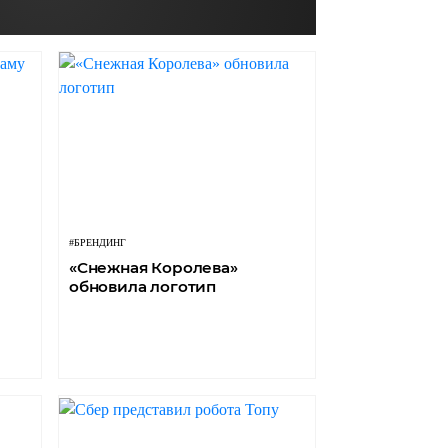
#БРЕНДИНГ
«Снежная Королева»
обновила логотип