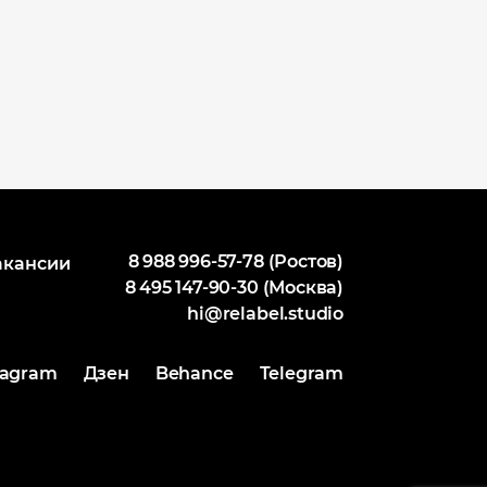
8 988 996-57-78 (Ростов)
акансии
8 495 147-90-30 (Москва)
hi@relabel.studio
tagram
Дзен
Behance
Telegram