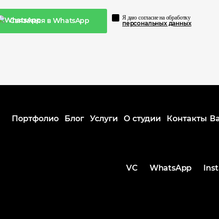
Я даю согласие на обработку
Связаться в WhatsApp
персональных данных
Портфолио
Блог
Услуги
О студии
Контакты
В
VC
WhatsApp
Ins