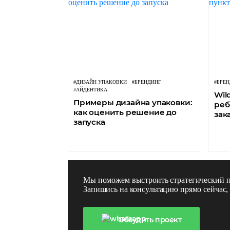
#ДИЗАЙН УПАКОВКИ
#БРЕНДИНГ
#БРЕ
#АЙДЕНТИКА
Wil
Примеры дизайна упаковки:
реб
как оценить решение до
зак
запуска
Мы поможем выстроить стратегический п
Запишись на консультацию прямо сейчас
Обсудить проект