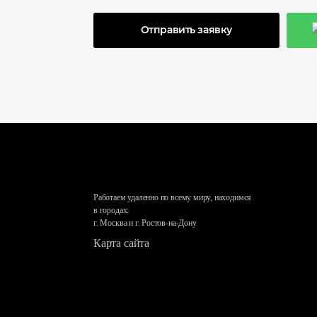
Отправить заявку
Работаем удаленно по всему миру, находимся
в городах:
г. Москва и г. Ростов-на-Дону
Карта сайта