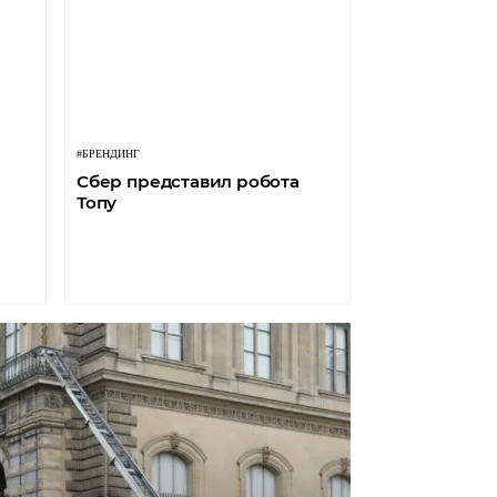
#БРЕНДИНГ
Сбер представил робота
Топу