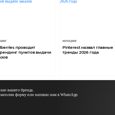
НДИНГ
#БРЕНДИНГ
dberries проводит
Pinterest назвал главные
рендинг пунктов выдачи
тренды 2026 года
азов
лан вашего бренда.
, заполни форму или напиши нам в WhatsApp