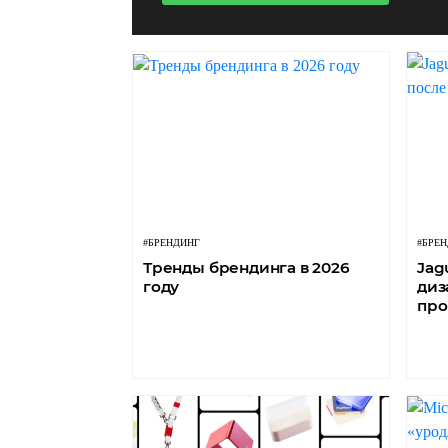
#БРЕНДИНГ
#БРЕ
Тренды брендинга в 2026
Jag
году
диз
про