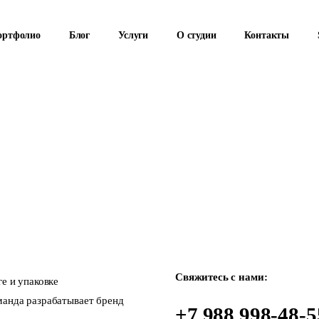
ортфолио
Блог
Услуги
О студии
Контакты
Свяжитесь с нами:
е и упаковке
манда разрабатывает бренд
+7 988 998-48-5