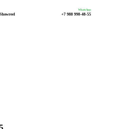
WhatsApp
Showreel
+7 988 998-48-55
5