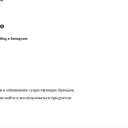
io
.blog в Instagram
ов и обновление существующих брендов,
м найти и воспользоваться продуктом