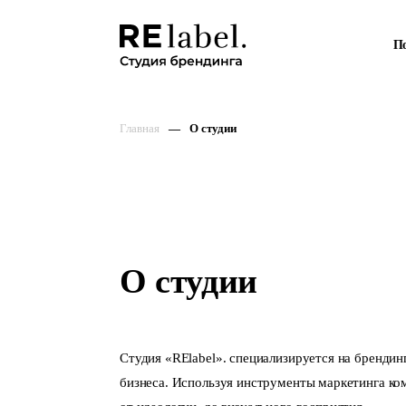
П
Главная
О студии
О студии
Студия «RElabel». специализируется на брендинг
бизнеса. Используя инструменты маркетинга ко