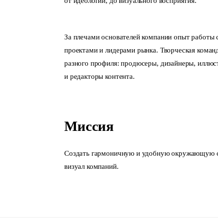
от идеологии, до визуального восприятия.
За плечами основателей компании опыт работы
проектами и лидерами рынка. Творческая команд
разного профиля: продюсеры, дизайнеры, иллюс
и редакторы контента.
Миссия
Создать гармоничную и удобную окружающую ср
визуал компаний.