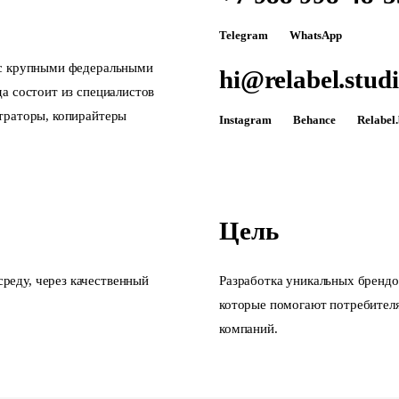
Telegram
WhatsApp
 с крупными федеральными
hi@relabel.stud
а состоит из специалистов
траторы, копирайтеры
Instagram
Behance
Relabel
Цель
еду, через качественный
Разработка уникальных бренд
которые помогают потребителя
компаний.