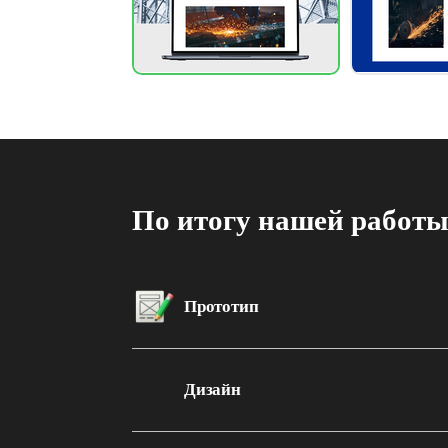
По итогу нашей работы
Прототип
Проработка пользовательских сценариев, провер
юзабилити перед стартом разработки.
Дизайн
Современный визуал с акцентами на брендинг: т