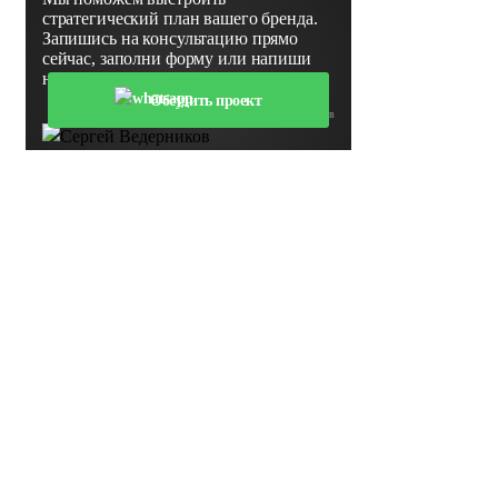
стратегический план вашего бренда.
Запишись на консультацию прямо
сейчас, заполни форму или напиши
нам в WhatsApp
Обсудить проект
Сергей Ведерников