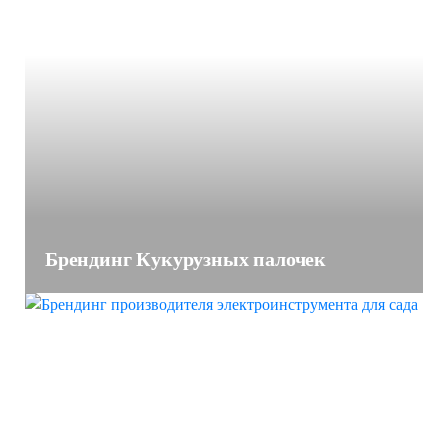
Брендинг Кукурузных палочек