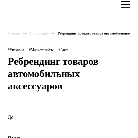
Главная
Портфолио
Ребрендинг бренда товаров автомобильных акс
#Упаковка
#Маркетплейсы
#Авто
Ребрендинг товаров
автомобильных
аксессуаров
До