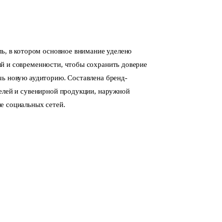
ль, в котором основное внимание уделено
й и современности, чтобы сохранить доверие
ь новую аудиторию. Составлена бренд-
елей и сувенирной продукции, наружной
е социальных сетей.