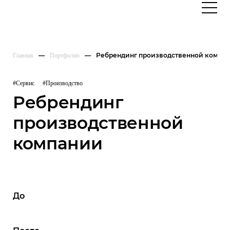
Ребрендинг производственной компа
Главная
Портфолио
#Сервис
#Производство
Ребрендинг
производственной
компании
До