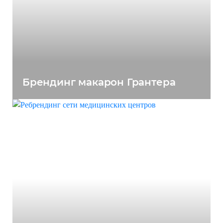
Брендинг макарон Грантера