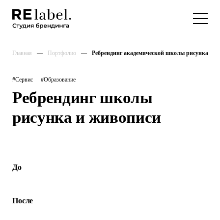
Главная
Портфолио
Ребрендинг академической школы рисунка и ж
#Сервис
#Образование
Ребрендинг школы
рисунка и живописи
До
После