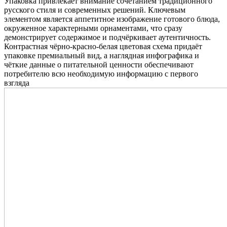
Упаковка привлекает внимание сочетанием традиционного
русского стиля и современных решений. Ключевым
элементом является аппетитное изображение готового блюда,
окруженное характерными орнаментами, что сразу
демонстрирует содержимое и подчёркивает аутентичность.
Контрастная чёрно-красно-белая цветовая схема придаёт
упаковке премиальный вид, а наглядная инфографика и
чёткие данные о питательной ценности обеспечивают
потребителю всю необходимую информацию с первого
взгляда