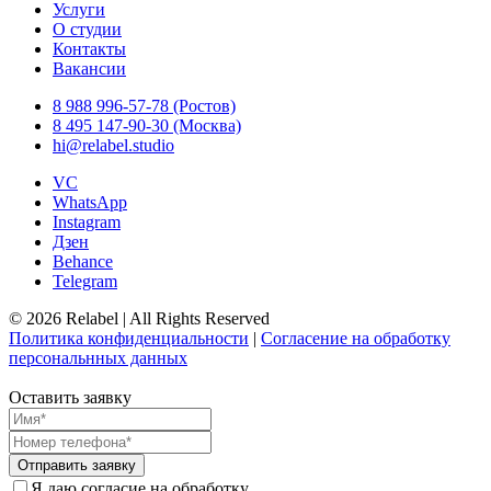
Услуги
О студии
Контакты
Вакансии
8 988 996-57-78 (Ростов)
8 495 147-90-30 (Москва)
hi@relabel.studio
VC
WhatsApp
Instagram
Дзен
Behance
Telegram
© 2026 Relabel | All Rights Reserved
Политика конфиденциальности
|
Согласение на обработку
персональнных данных
Оставить заявку
Отправить заявку
Я даю согласие на обработку