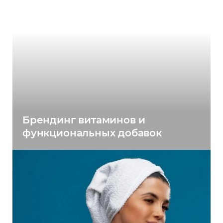
Брендинг витаминов и
функциональных добавок