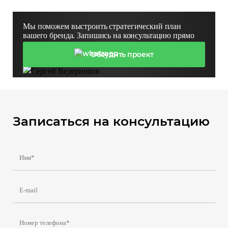
Мы поможем выстроить стратегический план
вашего бренда.
Запишись на консультацию прямо
сейчас, заполни форму или напиши нам в WhatsApp
Обсудить проект
Сергей Ведерников
Записаться на консультацию