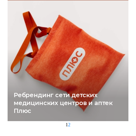
Ребрендинг сети детских
медицинских центров и аптек
Плюс
1
2