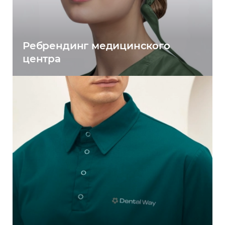
Ребрендинг медицинского
центра