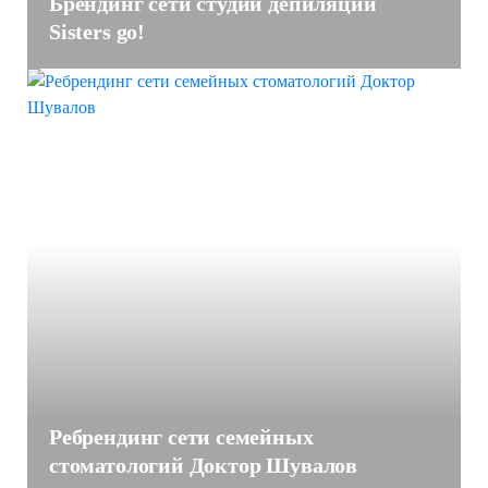
Брендинг сети студий депиляции
Sisters go!
Ребрендинг сети семейных
стоматологий Доктор Шувалов