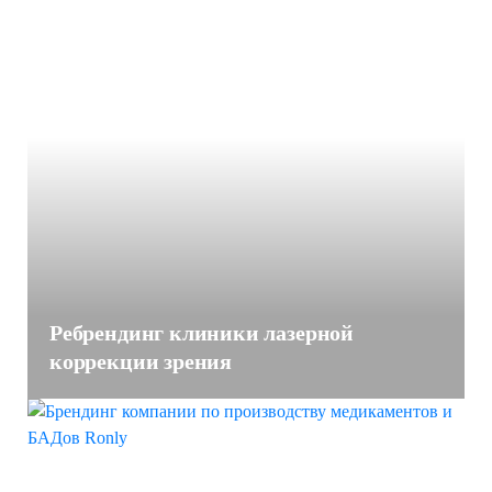
Ребрендинг клиники лазерной
коррекции зрения