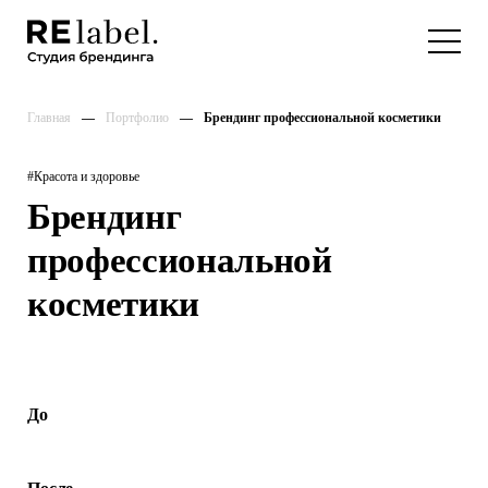
Главная
Портфолио
Брендинг профессиональной косметики
#Красота и здоровье
Брендинг
профессиональной
косметики
До