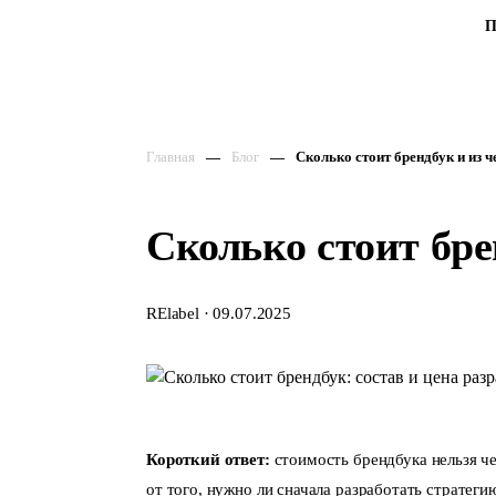
П
Главная
Блог
Сколько стоит брендбук и из 
Сколько стоит бре
RElabel
·
09.07.2025
Короткий ответ:
стоимость брендбука нельзя че
от того, нужно ли сначала разработать стратеги