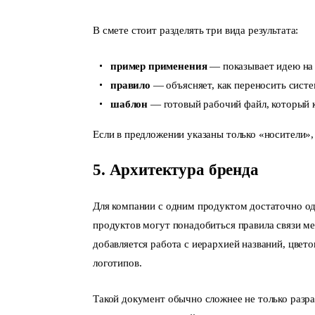
В смете стоит разделять три вида результата:
пример применения
— показывает идею на 
правило
— объясняет, как переносить систе
шаблон
— готовый рабочий файл, который к
Если в предложении указаны только «носители»,
5. Архитектура бренда
Для компании с одним продуктом достаточно од
продуктов могут понадобиться правила связи м
добавляется работа с иерархией названий, цве
логотипов.
Такой документ обычно сложнее не только разра