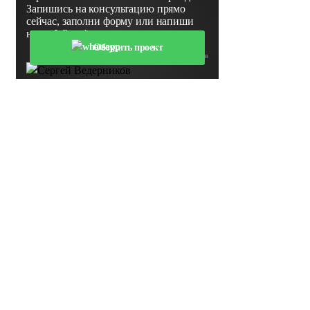
Запишись на консультацию прямо
сейчас, заполни форму или напиши
нам в WhatsApp
Обсудить проект
Сергей Ведерников