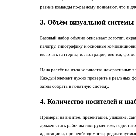
разные команды по-разному понимают, что и для
3. Объём визуальной системы
Базовый набор обычно описывает логотип, охра
палитру, типографику и основные композицион
включать паттерны, иллюстрации, иконки, фотос
Цена растёт не из-за количества декоративных э
Каждый элемент нужно проверить в реальных фо
затем собрать в понятную систему.
4. Количество носителей и ша
Примеры на визитке, презентации, упаковке, са
должен стать рабочим инструментом, недостато
адаптации и, при необходимости, редактируемы