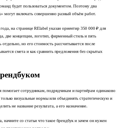
команд будет пользоваться документом. Поэтому два
» могут включать совершенно разный объём работ.
ода, на странице RElabel указан ориентир 350 000 ₽ для
а, две концепции, логотип, фирменный стиль и пять
 отдельно, но его стоимость рассчитывается после
дывается смета и как сравнить предложения без скрытых
брендбуком
ая помогает сотрудникам, подрядчикам и партнёрам одинаково
 только визуальные нормы или объединять стратегическую и
лить не название результата, а его назначение.
, начните со статьи
что такое брендбук и зачем он нужен