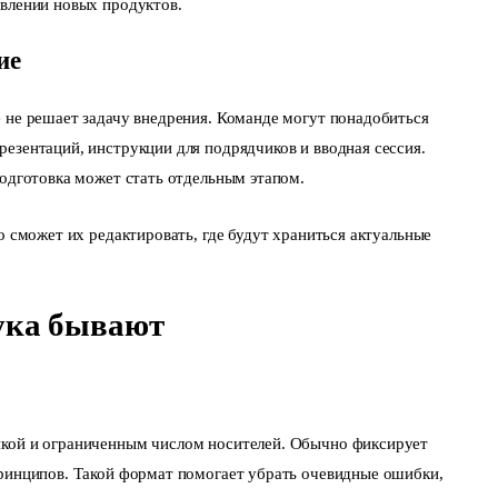
явлении новых продуктов.
ие
 не решает задачу внедрения. Команде могут понадобиться
езентаций, инструкции для подрядчиков и вводная сессия.
подготовка может стать отдельным этапом.
о сможет их редактировать, где будут храниться актуальные
ука бывают
икой и ограниченным числом носителей. Обычно фиксирует
принципов. Такой формат помогает убрать очевидные ошибки,