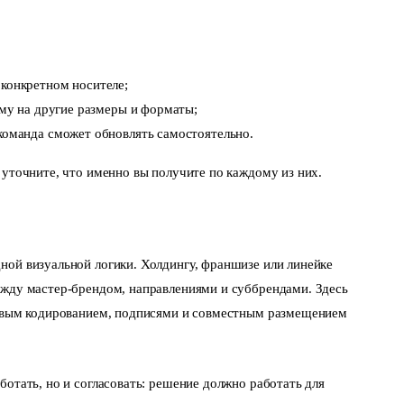
конкретном носителе;
му на другие размеры и форматы;
оманда сможет обновлять самостоятельно.
 уточните, что именно вы получите по каждому из них.
ной визуальной логики. Холдингу, франшизе или линейке
ежду мастер-брендом, направлениями и суббрендами. Здесь
товым кодированием, подписями и совместным размещением
ботать, но и согласовать: решение должно работать для