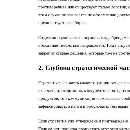
противоречива или существует только логотип, 
этом случае оплачивается не оформление докуме
предшествует его сборке.
Отдельно оценивается ситуация, когда бренд ме
объединяет несколько направлений. Тогда визуал
закрепит старые решения, которые уже не соотв
2. Глубина стратегической час
Стратегическая часть может ограничиваться кра
включать исследования, конкурентное поле, поз
продуктов, тон коммуникации и смысловые соо
зафиксировать, а найти и обосновать, тем выше
Если стратегия уже утверждена и подтверждена 
Если её нет, попытка пропустить этот этап час