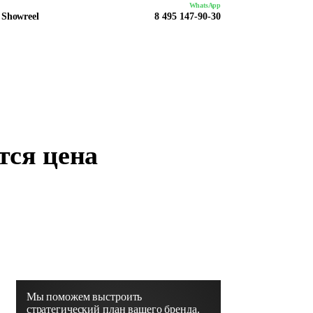
WhatsApp
Showreel
8 495 147-90-30
тся цена
Мы поможем выстроить
стратегический план вашего бренда.