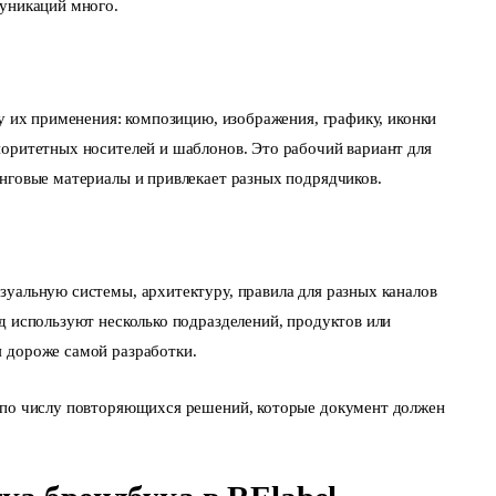
муникаций много.
ку их применения: композицию, изображения, графику, иконки
иоритетных носителей и шаблонов. Это рабочий вариант для
инговые материалы и привлекает разных подрядчиков.
зуальную системы, архитектуру, правила для разных каналов
д используют несколько подразделений, продуктов или
 дороже самой разработки.
 по числу повторяющихся решений, которые документ должен