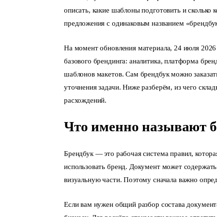
описать, какие шаблоны подготовить и сколько 
предложения с одинаковым названием «брендбук
На момент обновления материала, 24 июля 2026 г
базового брендинга: аналитика, платформа бренд
шаблонов макетов. Сам брендбук можно заказать
уточнения задачи. Ниже разберём, из чего скла
расхождений.
Что именно называют 
Брендбук — это рабочая система правил, котор
использовать бренд. Документ может содержать
визуальную части. Поэтому сначала важно опреде
Если вам нужен общий разбор состава документа