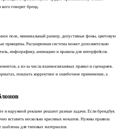
 кого говорит бренд.
нное поле, минимальный размер, допустимые фоны, цветовую
ные принципы. Расширенная система может дополнительно
тиль, инфографику, анимацию и правила для интерфейсов.
лементов, а из-за числа взаимосвязанных правил и сценариев.
рматах, показать корректное и ошибочное применение, а
блонов
йте и наружной рекламе решают разные задачи. Если брендбук
чно вставить несколько красивых мокапов. Нужны правила
е шаблоны для типовых материалов.