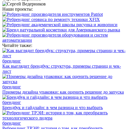
Наши проекты:
Читайте также:
брендинг
Как выглядит брендбук: структура, примеры страниц и чек-
лист
брендинг
Примеры дизайна упаковки: как оценить решение до запуска
брендинг
Брендбук и гайдлайн: в чем разница и что выбрать
брендинг
Ребрендинг ТРЭИ: история о том, как преобразить