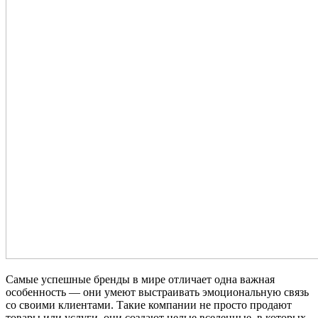
Самые успешные бренды в мире отличает одна важная
особенность — они умеют выстраивать эмоциональную связь
со своими клиентами. Такие компании не просто продают
товары или услуги, они создают целые вселенные, в которых