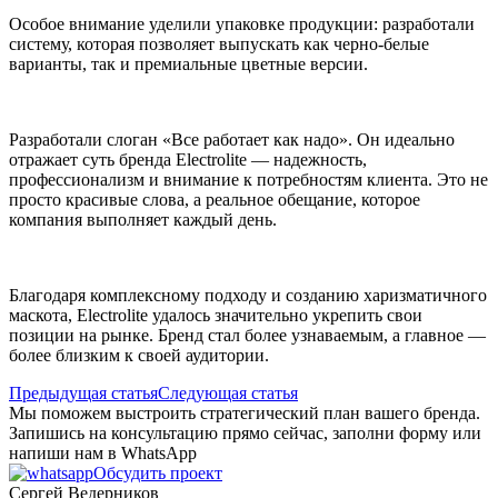
Особое внимание уделили упаковке продукции: разработали
систему, которая позволяет выпускать как черно-белые
варианты, так и премиальные цветные версии.
Разработали слоган «Все работает как надо». Он идеально
отражает суть бренда Electrolite — надежность,
профессионализм и внимание к потребностям клиента. Это не
просто красивые слова, а реальное обещание, которое
компания выполняет каждый день.
Благодаря комплексному подходу и созданию харизматичного
маскота, Electrolite удалось значительно укрепить свои
позиции на рынке. Бренд стал более узнаваемым, а главное —
более близким к своей аудитории.
Предыдущая статья
Следующая статья
Мы поможем выстроить стратегический план вашего бренда.
Запишись на консультацию прямо сейчас, заполни форму или
напиши нам в WhatsApp
Обсудить проект
Сергей Ведерников